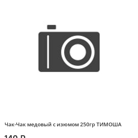
Чак-Чак медовый с изюмом 250гр ТИМОША