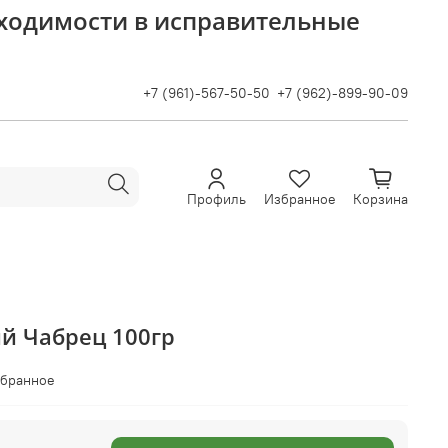
бходимости в исправительные
+7 (961)-567-50-50
+7 (962)-899-90-09
Профиль
Избранное
Корзина
й Чабрец 100гр
збранное