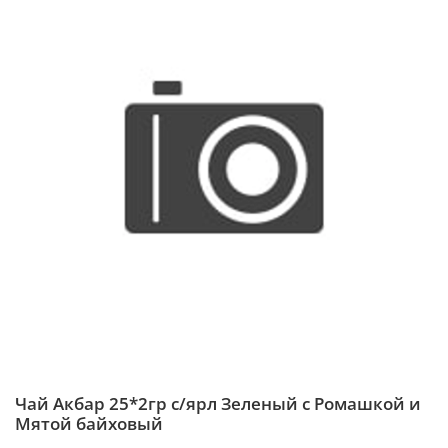
Чай Акбар 25*2гр с/ярл Зеленый с Ромашкой и
Мятой байховый