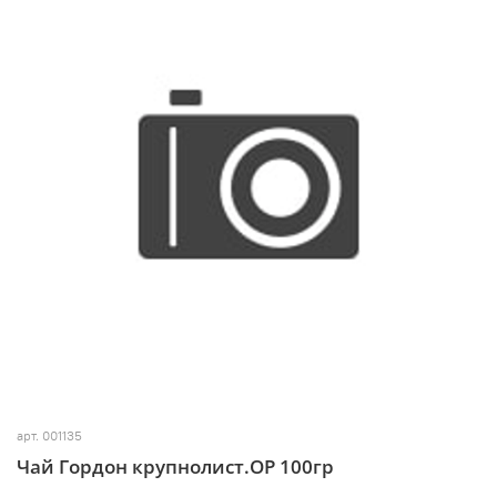
арт.
001135
Чай Гордон крупнолист.ОР 100гр