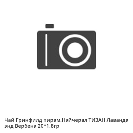
Чай Гринфилд пирам.Нэйчерал ТИЗАН Лаванда
энд Вербена 20*1,8гр