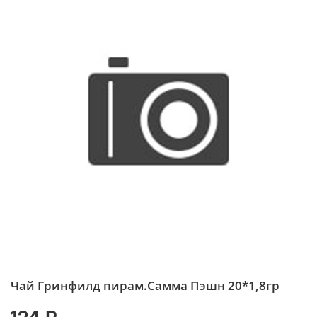
Чай Гринфилд пирам.Самма Пэшн 20*1,8гр