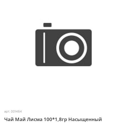
арт.
001464
Чай Май Лисма 100*1,8гр Насыщенный