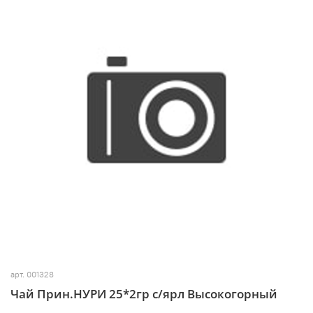
арт.
001328
Чай Прин.НУРИ 25*2гр c/ярл Высокогорный