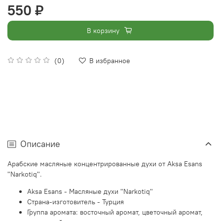
550 ₽
В корзину
(0)
В избранное
Описание
Арабские масляные концентрированные духи от Aksa Esans
"Narkotiq".
Aksa Esans - Масляные духи "Narkotiq"
Страна-изготовитель - Турция
Группа аромата: восточный аромат, цветочный аромат,