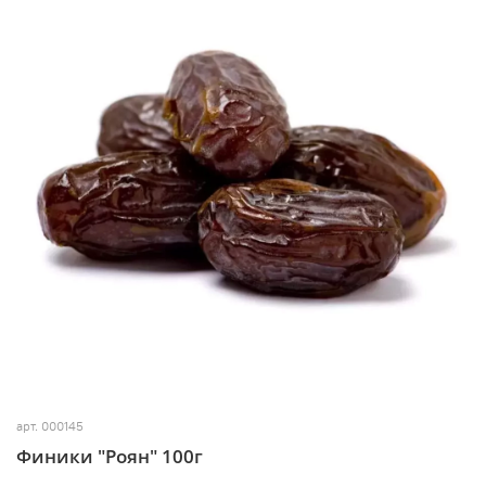
арт.
000145
Финики "Роян" 100г