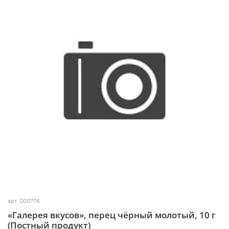
арт.
000776
«Галерея вкусов», перец чёрный молотый, 10 г
(Постный продукт)