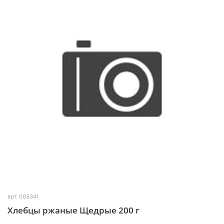
арт.
003341
Хлебцы ржаные Щедрые 200 г