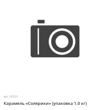
арт.
003211
Карамель «Солярики» (упаковка 1,0 кг)