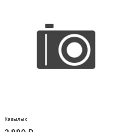
Казылык