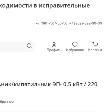
бходимости в исправительные
+7 (961)-567-50-50
+7 (962)-899-90-09
Профиль
Избранное
Корзина
ник/кипятильник ЭП- 0,5 кВт / 220
збранное