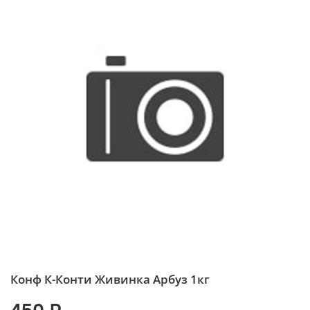
Конф К-Конти Живинка Арбуз 1кг