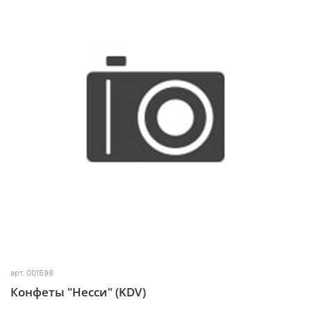
арт.
001598
Конфеты "Несси" (KDV)