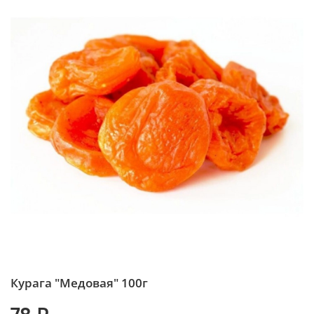
Курага "Медовая" 100г