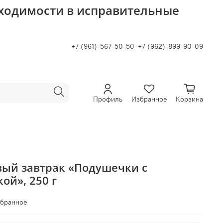
бходимости в исправительные
+7 (961)-567-50-50
+7 (962)-899-90-09
Профиль
Избранное
Корзина
овый завтрак «Подушечки с
ой», 250 г
збранное