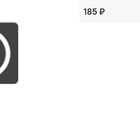
185 ₽