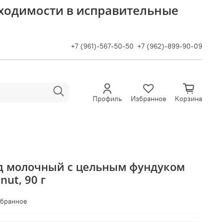
бходимости в исправительные
+7 (961)-567-50-50
+7 (962)-899-90-09
Профиль
Избранное
Корзина
д молочный с цельным фундуком
nut, 90 г
збранное