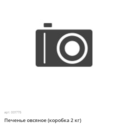
арт.
001775
Печенье овсяное (коробка 2 кг)