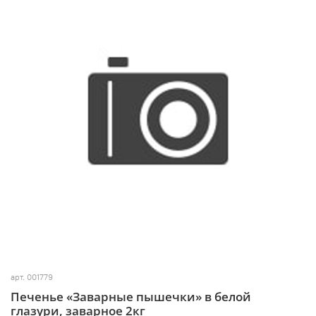
арт.
001779
Печенье «Заварные пышечки» в белой
глазури, заварное 2кг