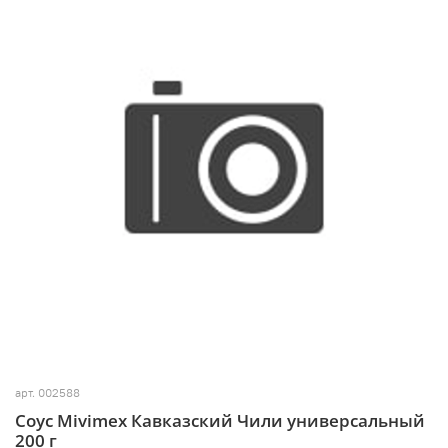
арт.
002588
Соус Mivimex Кавказский Чили универсальный
200 г