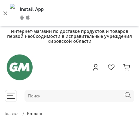
Install App
Интернет-магазин по доставке продуктов и товаров
первой необходимости в исправительные учреждения
Кировской области
Главная
Каталог