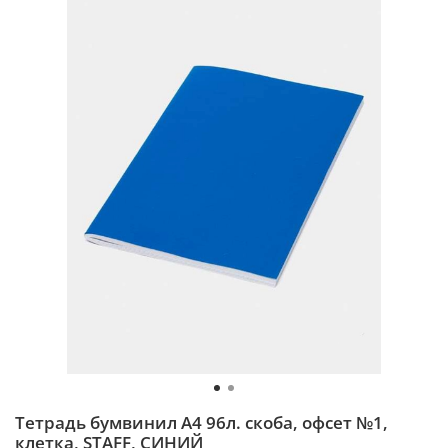
Тетрадь бумвинил А4 96л. скоба, офсет №1,
клетка, STAFF, СИНИЙ