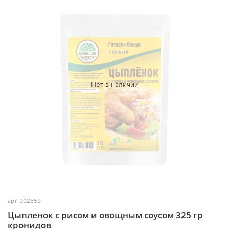
Нет в наличии
арт.
002359
Цыпленок с рисом и овощным соусом 325 гр
кронидов