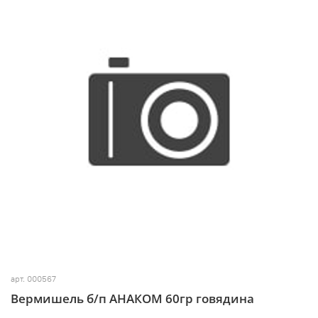
арт.
000567
Вермишель б/п АНАКОМ 60гр говядина