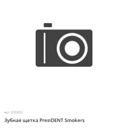
арт.
002802
Зубная щетка PresiDENT Smokers