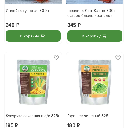
Индейка тушеная 300 г
Говядина Кон-Карне 300г
острое блюдо кронидов
340 ₽
345 ₽
В корзину
В корзину
Кукуруза сахарная в с/с 325г
Горошек зелёный 325г
195 ₽
180 ₽