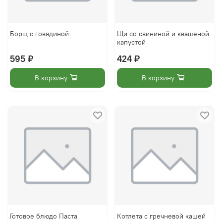
Борщ с говядиной
Щи со свининой и квашеной
капустой
595 ₽
424 ₽
В корзину
В корзину
Готовое блюдо Паста
Котлета с гречневой кашей