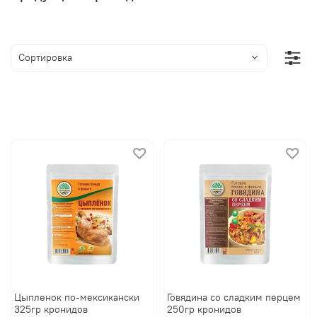
Цыпленок по-мексикански
Говядина со сладким перцем
325гр кронидов
250гр кронидов