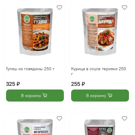
Гуляш из говядины 250 г
Курица в соусе терияки 250
г
325 ₽
255 ₽
В корзину
В корзину