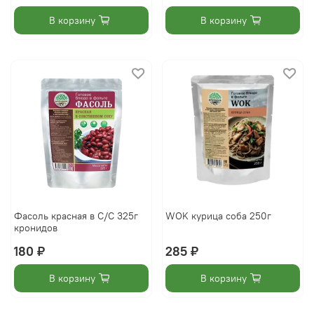
В корзину
В корзину
Фасоль красная в С/С 325г
WOK курица соба 250г
кронидов
180 ₽
285 ₽
В корзину
В корзину