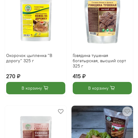
Окорочок цыпленка "В
Говядина тушеная
дорогу" 325 г
богатырская, высший сорт
325 г
270 ₽
415 ₽
В корзину
В корзину