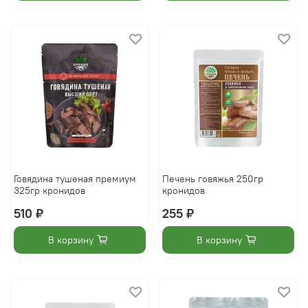
Говядина тушеная премиум
Печень говяжья 250гр
325гр кронидов
кронидов
510 ₽
255 ₽
В корзину
В корзину