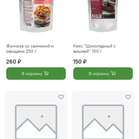
Фунчоза со свининой и
Кекс "Шоколадный с
овощами 250 г
вишней" 100 г
260 ₽
150 ₽
В корзину
В корзину