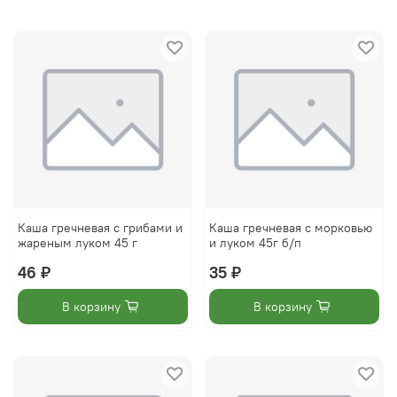
Каша гречневая с грибами и
Каша гречневая с морковью
жареным луком 45 г
и луком 45г б/п
46 ₽
35 ₽
В корзину
В корзину