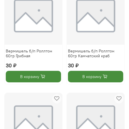
Вермишель б/п Роллтон
Вермишель б/п Роллтон
60гр Грибная
60гр Камчатский краб
30 ₽
30 ₽
В корзину
В корзину