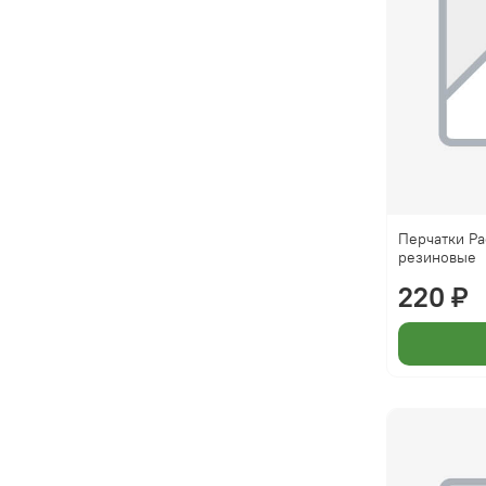
Перчатки Pac
резиновые
220 ₽