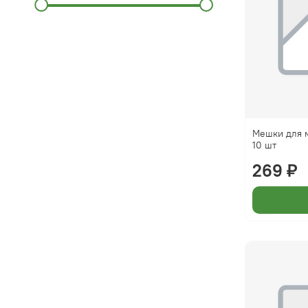
Мешки для м
10 шт
269 ₽