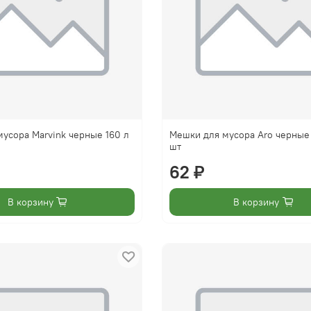
усора Marvink черные 160 л
Мешки для мусора Aro черные
шт
62 ₽
В корзину
В корзину