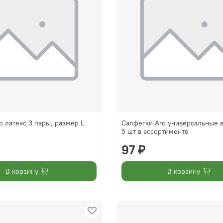
o латекс 3 пары, размер L
Салфетки Aro универсальные 
5 шт в ассортименте
97 ₽
В корзину
В корзину