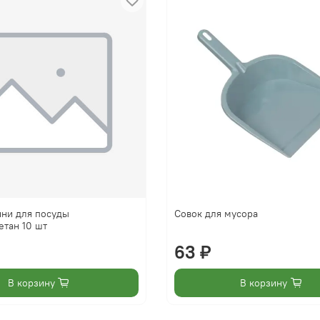
ини для посуды
Совок для мусора
тан 10 шт
63 ₽
В корзину
В корзину