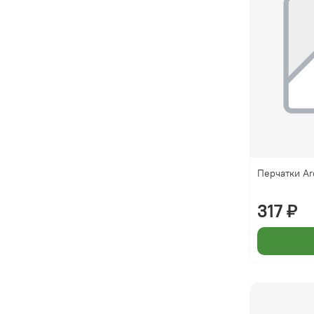
Перчатки Ar
317 ₽