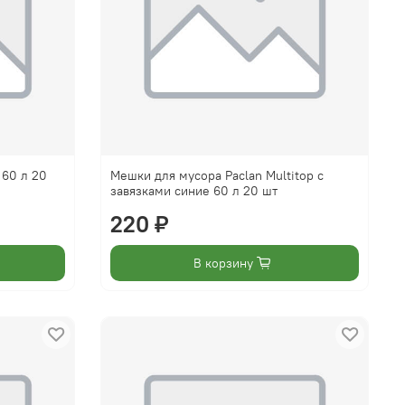
 60 л 20
Мешки для мусора Paclan Multitop с
завязками синие 60 л 20 шт
220 ₽
В корзину