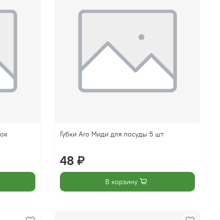
пок
Губки Aro Миди для посуды 5 шт
48 ₽
В корзину