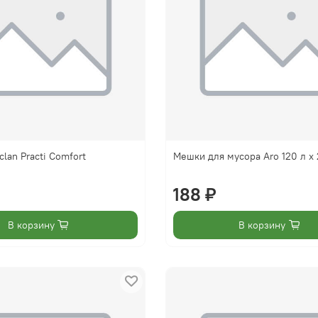
lan Practi Comfort
Мешки для мусора Aro 120 л х
188 ₽
В корзину
В корзину