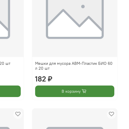
 20 шт
Мешки для мусора АВМ-Пластик БИО 60
л 20 шт
182 ₽
В корзину