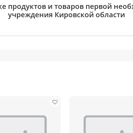
ке продуктов и товаров первой нео
учреждения Кировской области