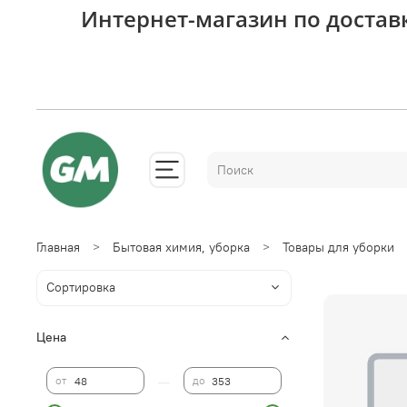
Интернет-магазин по достав
Главная
Бытовая химия, уборка
Товары для уборки
Цена
—
от
до