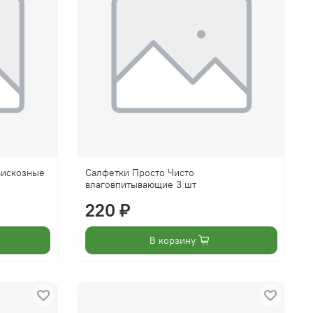
вискозные
Салфетки Просто Чисто
влаговпитывающие 3 шт
220 ₽
В корзину