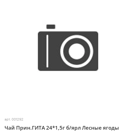
арт.
001292
Чай Прин.ГИТА 24*1,5г б/ярл Лесные ягоды