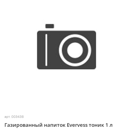
арт.
003438
Газированный напиток Evervess тоник 1 л