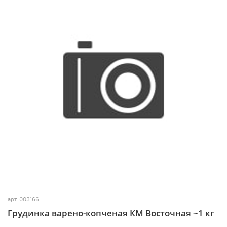
арт.
003166
Грудинка варено-копченая КМ Восточная ~1 кг