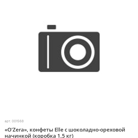
арт.
001568
«O'Zera», конфеты Elle с шоколадно-ореховой
начинкой (коробка 1,5 кг)