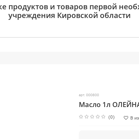
ке продуктов и товаров первой нео
учреждения Кировской области
арт.
000800
Масло 1л ОЛЕЙН
(0)
В и