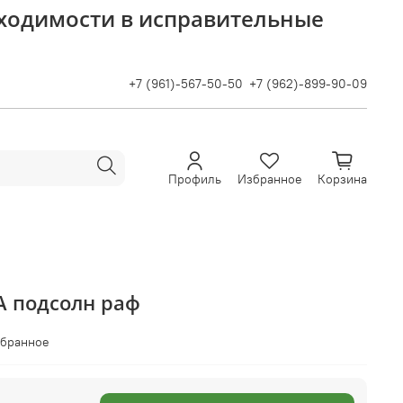
бходимости в исправительные
+7 (961)-567-50-50
+7 (962)-899-90-09
Профиль
Избранное
Корзина
А подсолн раф
збранное