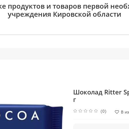
ке продуктов и товаров первой нео
учреждения Кировской области
Шоколад Ritter S
г
(0)
В и