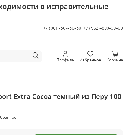
бходимости в исправительные
+7 (961)-567-50-50
+7 (962)-899-90-09
Профиль
Избранное
Корзина
port Extra Cocoa темный из Перу 100
збранное