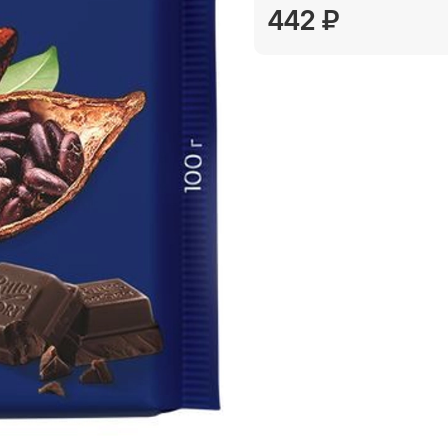
442 ₽