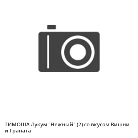
ТИМОША Лукум "Нежный" (2) со вкусом Вишни
и Граната